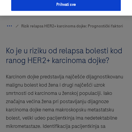
Prihvati sve
Ko je u riziku od relapsa bolesti kod
ranog HER2+ karcinoma dojke?
Karcinom dojke predstavlja najčešće dijagnostikovanu
malignu bolest kod žena i drugi najčešći uzrok
smrtnosti od karcinoma u ženskoj populaciji. Iako
značajna većina žena pri postavljanju dijagnoze
karcinoma dojke nema makroskopsku metastatsku
bolest, veliki udeo pacijentkinja ima nedetektabilne
mikrometastaze. Identifikacija pacijentkinja sa