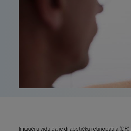
Imajući u vidu da je dijabetička retinopatija (D