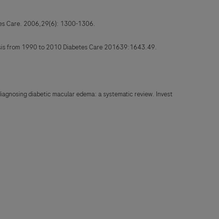
etes Care. 2006,29(6): 1300-1306.
analysis from 1990 to 2010 Diabetes Care 201639:1643.49.
diagnosing diabetic macular edema: a systematic review. Invest