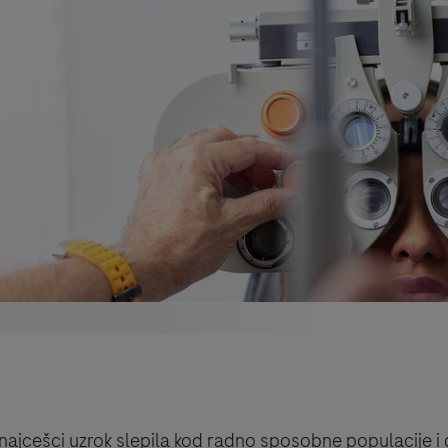
R) najcešci uzrok slepila kod radno sposobne populacije 