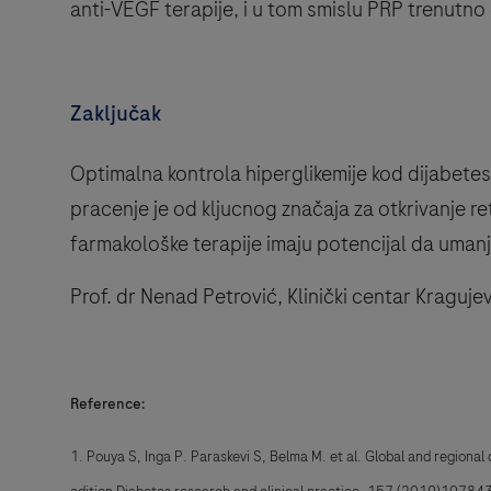
anti-VEGF terapije, i u tom smislu PRP trenutno
Zaključak
Optimalna kontrola hiperglikemije kod dijabetesa 
pracenje je od kljucnog značaja za otkrivanje r
farmakološke terapije imaju potencijal da umanje
Prof. dr Nenad Petrović, Klinički centar Kraguje
Reference:
1. Pouya S, Inga P. Paraskevi S, Belma M. et al. Global and regiona