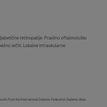
dijabetične retinopatije. Pravilno oftalmološko
pešno lečiti. Lokalne intraokularne
sults from the International Diabetes Federation Diabetes Atlas,