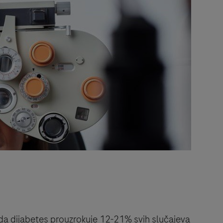
i da dijabetes prouzrokuje 12-21% svih slučajeva