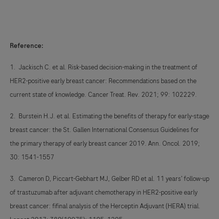
Reference:
1. Jackisch C. et al. Risk-based decision-making in the treatment of
HER2-positive early breast cancer: Recommendations based on the
current state of knowledge. Cancer Treat. Rev. 2021; 99: 102229.
2. Burstein H.J. et al. Estimating the benefits of therapy for early-stage
breast cancer: the St. Gallen International Consensus Guidelines for
the primary therapy of early breast cancer 2019. Ann. Oncol. 2019;
30: 1541-1557
3. Cameron D, Piccart-Gebhart MJ, Gelber RD et al. 11 years’ follow-up
of trastuzumab after adjuvant chemotherapy in HER2-positive early
breast cancer: fifinal analysis of the Herceptin Adjuvant (HERA) trial.