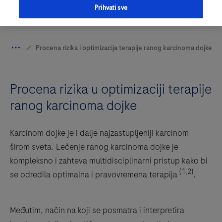
Prihvati sve
Procena rizika u optimizaciji terapije
ranog karcinoma dojke
Karcinom dojke je i dalje najzastupljeniji karcinom
širom sveta. Lečenje ranog karcinoma dojke je
kompleksno i zahteva multidisciplinarni pristup kako bi
(1,2)
se odredila optimalna i pravovremena terapija
.
Međutim, način na koji se posmatra i interpretira