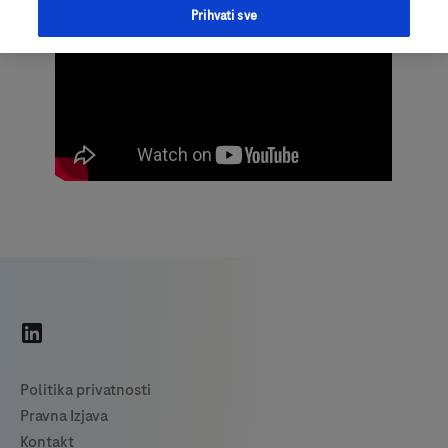
Prihvati sve