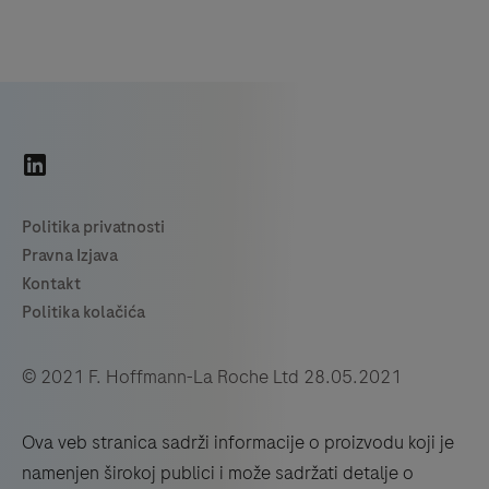
© 2021 F. Hoffmann-La Roche Ltd 28.05.2021
Ova veb stranica sadrži informacije o proizvodu koji je
namenjen širokoj publici i može sadržati detalje o